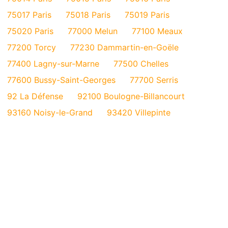
75017 Paris
75018 Paris
75019 Paris
75020 Paris
77000 Melun
77100 Meaux
77200 Torcy
77230 Dammartin-en-Goële
77400 Lagny-sur-Marne
77500 Chelles
77600 Bussy-Saint-Georges
77700 Serris
92 La Défense
92100 Boulogne-Billancourt
93160 Noisy-le-Grand
93420 Villepinte