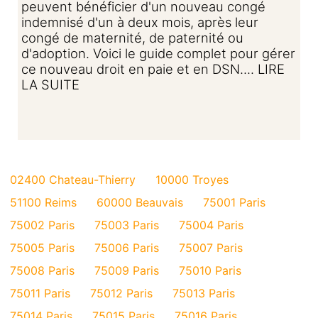
peuvent bénéficier d'un nouveau congé
indemnisé d'un à deux mois, après leur
congé de maternité, de paternité ou
d'adoption. Voici le guide complet pour gérer
ce nouveau droit en paie et en DSN.... LIRE
LA SUITE
02400 Chateau-Thierry
10000 Troyes
51100 Reims
60000 Beauvais
75001 Paris
75002 Paris
75003 Paris
75004 Paris
75005 Paris
75006 Paris
75007 Paris
75008 Paris
75009 Paris
75010 Paris
75011 Paris
75012 Paris
75013 Paris
75014 Paris
75015 Paris
75016 Paris