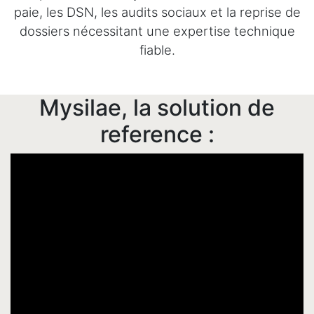
paie, les DSN, les audits sociaux et la reprise de
dossiers nécessitant une expertise technique
fiable.
Mysilae, la solution de
reference :