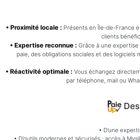
• Proximité locale :
Présents en Île-de-France et 
clients bénéfi
• Expertise reconnue :
Grâce à une expertise 
paie, des obligations sociales et des logiciel
• Réactivité optimale :
Vous échangez directemen
par téléphone, mail ou Wha
Des 
• D’une expert
• D’outils modernes et sécurisés : accès à Mys