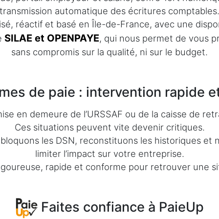
transmission automatique des écritures comptables
, réactif et basé en Île-de-France, avec une disponi
SILAE et OPENPAYE
de
, qui nous permet de vous pr
sans compromis sur la qualité, ni sur le budget.
es de paie : intervention rapide e
se en demeure de l’URSSAF ou de la caisse de retraite
Ces situations peuvent vite devenir critiques.
ébloquons les DSN, reconstituons les historiques e
limiter l’impact sur votre entreprise.
igoureuse, rapide et conforme pour retrouver une sit
Faites confiance à PaieUp