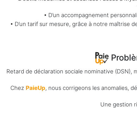
• D’un accompagnement personnalisé
• D’un tarif sur mesure, grâce à notre maîtrise 
Problèm
Retard de déclaration sociale nominative (DSN), mi
Chez
PaieUp
, nous corrigeons les anomalies, d
Une gestion r