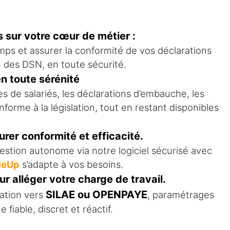
s sur votre cœur de métier :
mps et assurer la conformité de vos déclarations
n des DSN, en toute sécurité.
n toute sérénité
s de salariés, les déclarations d’embauche, les
forme à la législation, tout en restant disponibles
urer conformité et efficacité.
stion autonome via notre logiciel sécurisé avec
ieUp
s’adapte à vos besoins.
r alléger votre charge de travail.
SILAE ou OPENPAYE
ation vers
, paramétrages
iable, discret et réactif.