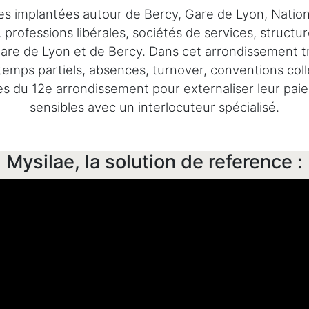
s implantées autour de Bercy, Gare de Lyon, Nation, 
fessions libérales, sociétés de services, structure
are de Lyon et de Bercy. Dans cet arrondissement très 
 temps partiels, absences, turnover, conventions coll
du 12e arrondissement pour externaliser leur paie, fi
sensibles avec un interlocuteur spécialisé.
Mysilae, la solution de reference :