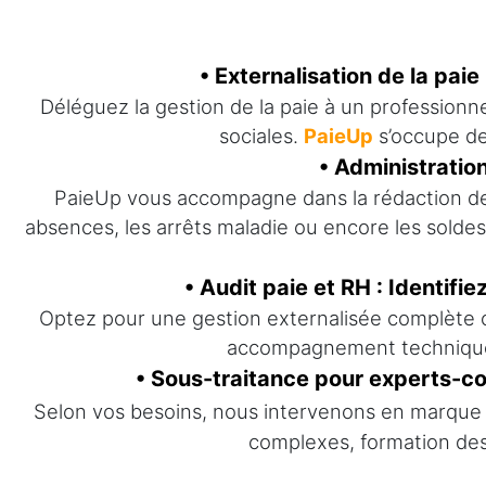
• Externalisation de la pai
Déléguez la gestion de la paie à un professionn
sociales.
PaieUp
s’occupe de 
• Administratio
PaieUp vous accompagne dans la rédaction des c
absences, les arrêts maladie ou encore les soldes 
• Audit paie et RH : Identifi
Optez pour une gestion externalisée complète o
accompagnement technique e
• Sous-traitance pour experts-com
Selon vos besoins, nous intervenons en marque 
complexes, formation des 