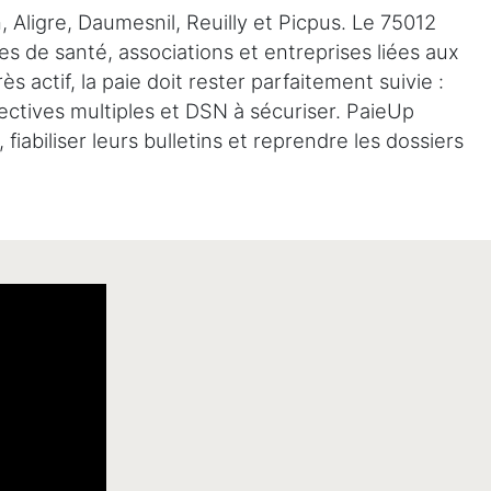
Aligre, Daumesnil, Reuilly et Picpus. Le 75012
s de santé, associations et entreprises liées aux
actif, la paie doit rester parfaitement suivie :
ectives multiples et DSN à sécuriser. PaieUp
abiliser leurs bulletins et reprendre les dossiers