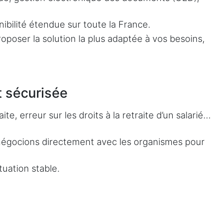
.
bilité étendue sur toute la France.
oposer la solution la plus adaptée à vos besoins,
t sécurisée
, erreur sur les droits à la retraite d’un salarié…
t négocions directement avec les organismes pour
uation stable.