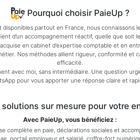
Pourquoi choisir PaieUp ?
disponibles partout en France, nous connaissons les r
cient d’un accompagnement réactif, quelle que soit leu
acquise en cabinet d’expertise comptable et en ent
s métier. Nos méthodes allient rigueur, conformité et
efficacité.
t avec moi, sans intermédiaire. Une question urgent
tsApp pour vous apporter une réponse claire et rapid
solutions sur mesure pour votre en
Avec PaieUp, vous bénéficiez :
ise complète en paie, déclarations sociales et acc
ilae, portail employeur et salarié, coffre-fort numér