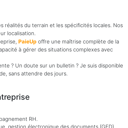
éalités du terrain et les spécificités locales. Nos
r localisation.
reprise,
PaieUp
offre une maîtrise complète de la
 capacité à gérer des situations complexes avec
e ? Un doute sur un bulletin ? Je suis disponible
e, sans attendre des jours.
treprise
ompagnement RH.
ique, gestion électronique des documents (GED),