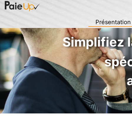
Présentation
Simplifiez 
spéc