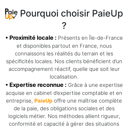
Pourquoi choisir PaieUp
?
• Proximité locale :
Présents en Île-de-France
et disponibles partout en France, nous
connaissons les réalités du terrain et les
spécificités locales. Nos clients bénéficient d’un
accompagnement réactif, quelle que soit leur
localisation.
• Expertise reconnue :
Grâce à une expertise
acquise en cabinet d’expertise comptable et en
entreprise,
PaieUp
offre une maîtrise complète
de la paie, des obligations sociales et des
logiciels métier. Nos méthodes allient rigueur,
conformité et capacité à gérer des situations