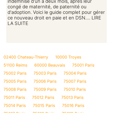
indemnisé d'un à deux mois, après leur
congé de maternité, de paternité ou
d'adoption. Voici le guide complet pour gérer
ce nouveau droit en paie et en DSN.... LIRE
LA SUITE
02400 Chateau-Thierry
10000 Troyes
51100 Reims
60000 Beauvais
75001 Paris
75002 Paris
75003 Paris
75004 Paris
75005 Paris
75006 Paris
75007 Paris
75008 Paris
75009 Paris
75010 Paris
75011 Paris
75012 Paris
75013 Paris
75014 Paris
75015 Paris
75016 Paris