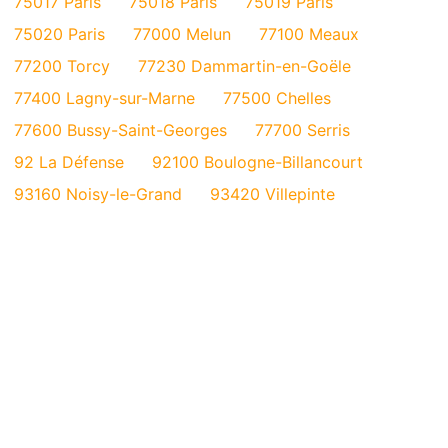
75017 Paris
75018 Paris
75019 Paris
75020 Paris
77000 Melun
77100 Meaux
77200 Torcy
77230 Dammartin-en-Goële
77400 Lagny-sur-Marne
77500 Chelles
77600 Bussy-Saint-Georges
77700 Serris
92 La Défense
92100 Boulogne-Billancourt
93160 Noisy-le-Grand
93420 Villepinte